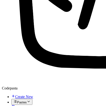
Codepasta
Create New
Pastes