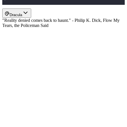
Dracula
"Reality denied comes back to haunt." - Philip K. Dick, Flow My
Tears, the Policeman Said